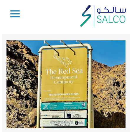
خطي
لى
Main
لمحتوى
Menu